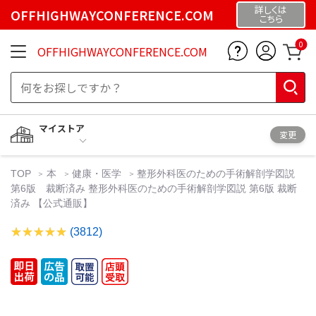
詳しくは
OFFHIGHWAYCONFERENCE.COM
こちら
0
OFFHIGHWAYCONFERENCE.COM
マイストア
変更
TOP
本
健康・医学
整形外科医のための手術解剖学図説
第6版 裁断済み 整形外科医のための手術解剖学図説 第6版 裁断
済み 【公式通販】
(3812)