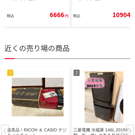
6666
10904
税込
円
税込
円
近くの売り場の商品
超美品！RICOH ＆ CASIO デジ
三菱電機 冷蔵庫 146L 2019年