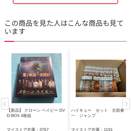
この商品を見た人はこんな商品も見て
います
【新品】 クローン ベイビー DV
ハイキュー セット 古舘春
D-BOX 4枚組
一 ジャンプ
マイストア在庫：
3767
マイストア在庫：
1191