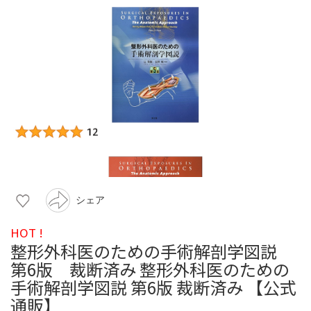
シェア
HOT !
整形外科医のための手術解剖学図説
第6版 裁断済み 整形外科医のための
手術解剖学図説 第6版 裁断済み 【公式
通販】