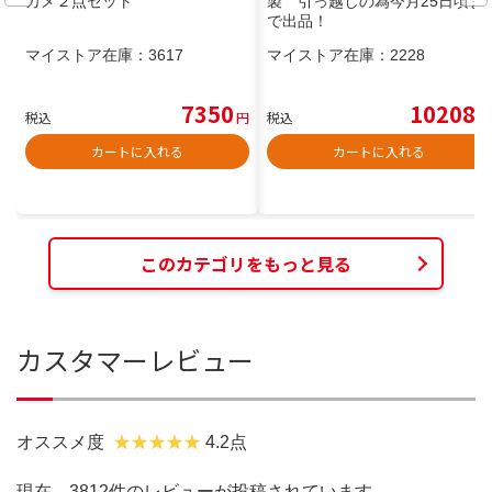
カメ２点セット
製 引っ越しの為今月25日頃ま
で出品！
マイストア在庫：
3617
マイストア在庫：
2228
7350
10208
税込
円
税込
円
カートに入れる
カートに入れる
このカテゴリをもっと見る
カスタマーレビュー
オススメ度
4.2点
現在、3812件のレビューが投稿されています。