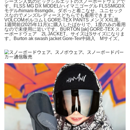
シーズン人気のビッグシルエットのスノーボードウェアで
す。FLSS MG DX MODEL/ハイマニゴーグル FLSSMGDX
モデル/himani-flssmgdx。ダボっと着こなせ、ユニセック
スなのでメンズ/レディースどちらでも着用できます。
VOLCOMボルコム L GORE-TEX PANTS メンズ XXL黒。
1週間前(2025年11月)に購入したばかりで、1度のみの着用
なので未使用に近いです。BURTON [ak] GORE-TEX スノ
ーボードウェア 2L JACKET。サイズはSサイズになりま
す。Burton ak swash jacket Gore-Tex中綿入 Mサイズ。