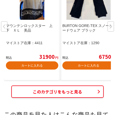
マウンテンロックスター 上
BURTON GORE-TEX スノーボ
下 ＸＬ 美品
ードウェア ブラック
マイストア在庫：
4411
マイストア在庫：
1290
31900
6750
税込
円
税込
円
カートに入れる
カートに入れる
このカテゴリをもっと見る
この商品を見た人はこんな商品も見て