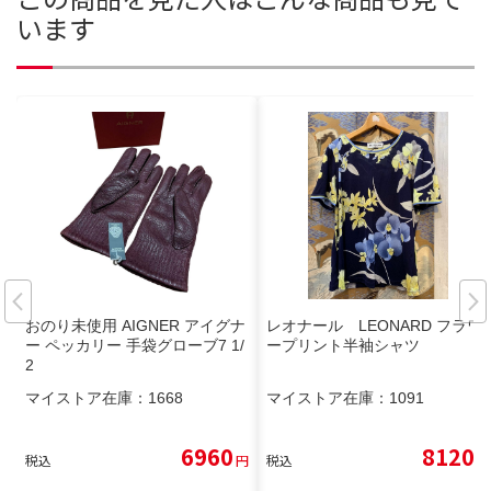
います
おのり未使用 AIGNER アイグナ
レオナール LEONARD フラワ
ー ペッカリー 手袋グローブ7 1/
ープリント半袖シャツ
2
マイストア在庫：
1668
マイストア在庫：
1091
6960
8120
税込
円
税込
円