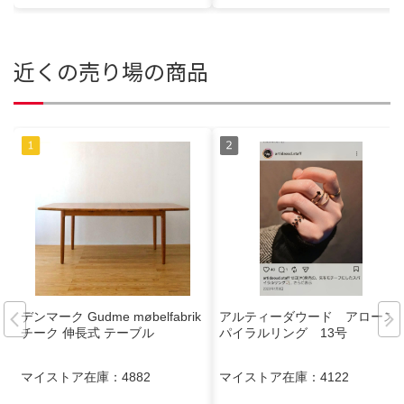
近くの売り場の商品
デンマーク Gudme møbelfabrik
アルティーダウード アロース
チーク 伸長式 テーブル
パイラルリング 13号
マイストア在庫：
4882
マイストア在庫：
4122