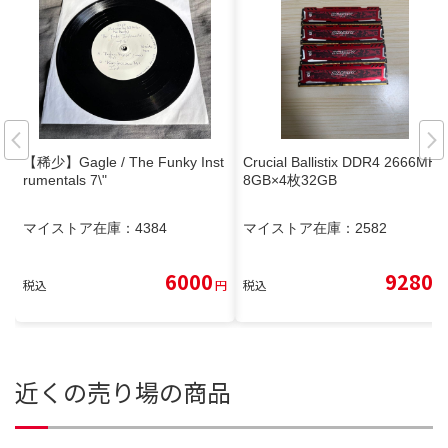
【稀少】Gagle / The Funky Inst
Crucial Ballistix DDR4 2666MHz
rumentals 7\"
8GB×4枚32GB
マイストア在庫：
4384
マイストア在庫：
2582
6000
9280
税込
円
税込
円
近くの売り場の商品