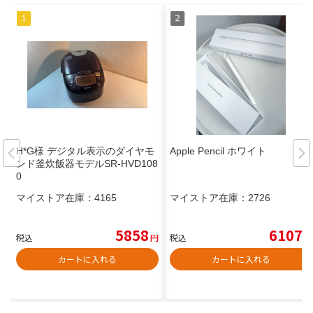
H*G様 デジタル表示のダイヤモ
Apple Pencil ホワイト
ンド釜炊飯器モデルSR-HVD108
0
マイストア在庫：
4165
マイストア在庫：
2726
5858
6107
税込
円
税込
円
カートに入れる
カートに入れる