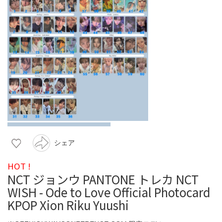
シェア
HOT !
NCT ジョンウ PANTONE トレカ NCT
WISH - Ode to Love Official Photocard
KPOP Xion Riku Yuushi