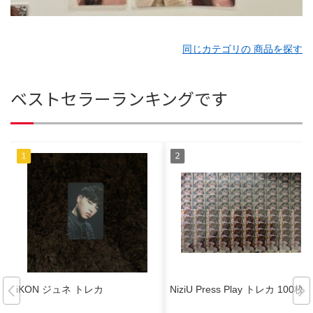
同じカテゴリの 商品を探す
ベストセラーランキングです
iKON ジュネ トレカ
NiziU Press Play トレカ 100枚