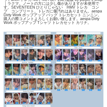
｜ラクマ。ノートの方には少し傷がありますが未使用で
す。SEVENTEEN ひとりじゃない HMV トレカ コン
プ コンプリート。トレカに傷汚れはありません。aespa
Dirty Work ポップアップ バッグ トレカセット ニンニン。
購入の際コメントよろしくお願い致します。aespa Dirty
Work ポップアップ Tシャツ トレカセット カリナ。