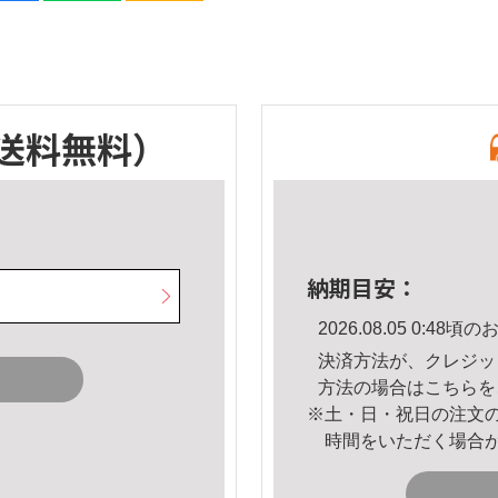
送料無料）
納期目安：
2026.08.05 0:4
決済方法が、クレジッ
方法の場合は
こちら
を
※土・日・祝日の注文
時間をいただく場合
。