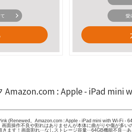
いて
受
る
zon.com : Apple - iPad mini with
- Pink (Renewed。Amazon.com : Apple - iPad mini with Wi-Fi -
がとうございます。画面操作不良や割れはありませんが本体に曲がりや
割れ···なしストレージ容量···64GB機能不良···ありシリーズ···