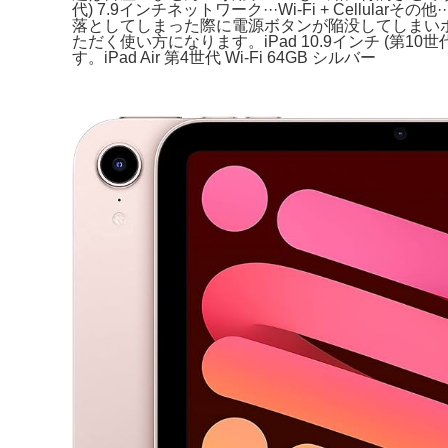
代) 7.9インチネットワーク···Wi-Fi + Cellularその
落としてしまった際に電源ボタンが陥没してしまいボ
ただく使い方になります。iPad 10.9インチ (第10世代
す。iPad Air 第4世代 Wi-Fi 64GB シルバー