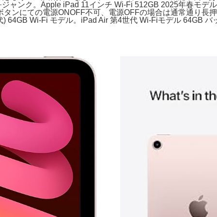
他···ジャンク。Apple iPad 11インチ Wi-Fi 512GB 2025年春
タンにての電源ONOFF不可、電源OFFの場合は通常通り長
) 64GB Wi-Fi モデル。iPad Air 第4世代 Wi-Fiモデル