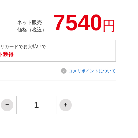
7540
円
ネット販売
価格（税込）
メリカードでお支払いで
ト獲得
コメリポイントについて