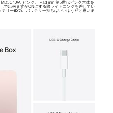
モデル MD5C4J/A [ピンク。iPad mini第5世代ピンク本体を
押しで出来ますがONにする際ライトニングを差してい
 64GB バッテリー92%。バッテリー持ちはいいほうだと思いま