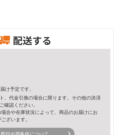
配送する
8頃のお届け予定です。
ト、代金引換の場合に限ります。その他の決済
ご確認ください。
の場合や在庫状況によって、商品のお届けにお
がございます。
即日出荷条件について