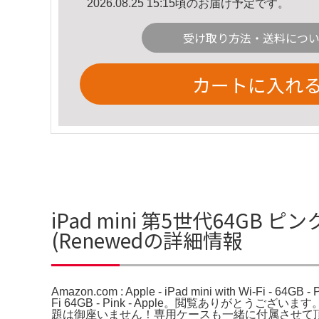
2026.08.25 15:15頃のお届け予定です。
受け取り方法・送料につ
カートに入れ
iPad mini 第5世代64GB ピンク Ama
(Renewedの詳細情報
Amazon.com : Apple - iPad mini with Wi-Fi - 64GB 
Fi 64GB - Pink - Apple。閲覧あり
題は御座いません！専用ケースも一緒に付属させて頂きます！画面